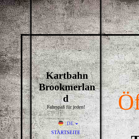
Kartbahn
Brookmerlan
Öf
d
Fahrspaß für jeden!
DE
EN
STARTSEITE